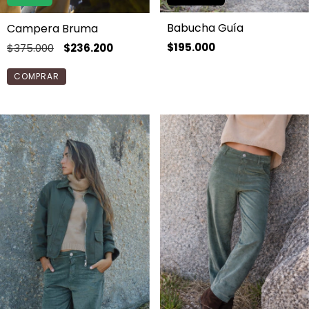
Babucha Guía
Campera Bruma
$195.000
$375.000
$236.200