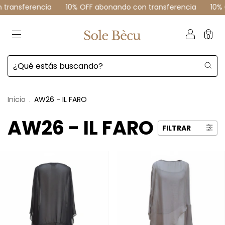
ando con transferencia
10% OFF abonando con transferenci
0
Inicio
.
AW26 - IL FARO
AW26 - IL FARO
FILTRAR