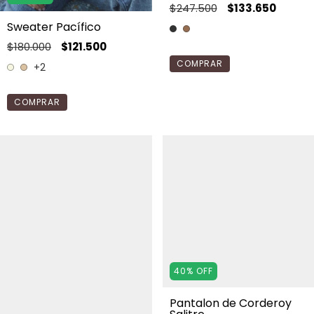
$247.500
$133.650
Sweater Pacífico
$180.000
$121.500
COMPRAR
+2
COMPRAR
40
%
OFF
Pantalon de Corderoy