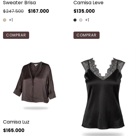
Sweater Brisa
Camisa Leve
$247.500
$167.000
$135.000
+1
+1
COMPRAR
COMPRAR
Camisa Luz
$165.000