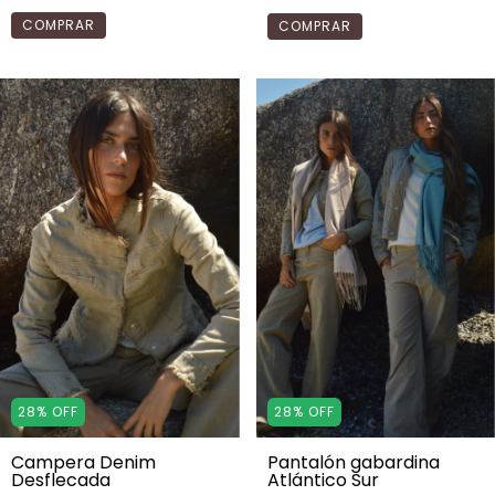
COMPRAR
COMPRAR
28
%
OFF
28
%
OFF
Campera Denim
Pantalón gabardina
Desflecada
Atlántico Sur