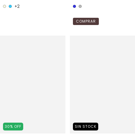
+2
COMPRAR
30
%
OFF
SIN STOCK