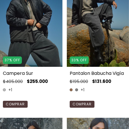
37
%
OFF
33
%
OFF
Campera Sur
Pantalon Babucha Vigía
$405.000
$255.000
$195.000
$131.600
+1
+1
COMPRAR
COMPRAR