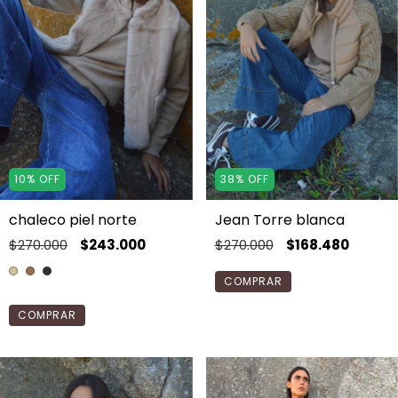
10
%
OFF
38
%
OFF
chaleco piel norte
Jean Torre blanca
$270.000
$243.000
$270.000
$168.480
COMPRAR
COMPRAR