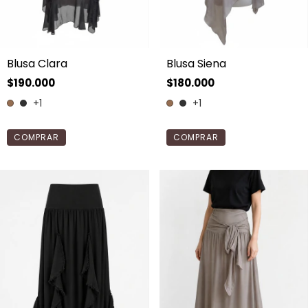
Blusa Clara
Blusa Siena
$190.000
$180.000
+1
+1
COMPRAR
COMPRAR