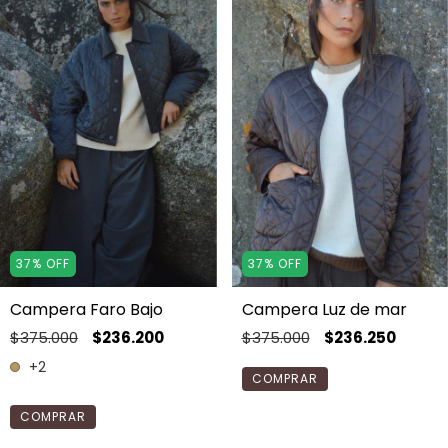
37
%
OFF
37
%
OFF
Campera Faro Bajo
Campera Luz de mar
$375.000
$236.200
$375.000
$236.250
+2
COMPRAR
COMPRAR