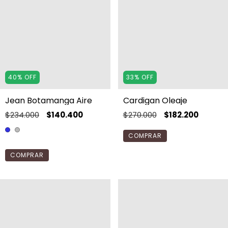
40
%
OFF
33
%
OFF
Jean Botamanga Aire
Cardigan Oleaje
$234.000
$140.400
$270.000
$182.200
COMPRAR
COMPRAR