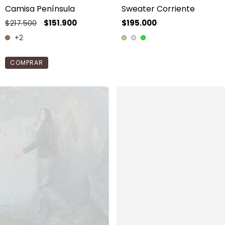
Camisa Península
Sweater Corriente
$217.500
$151.900
$195.000
+2
COMPRAR