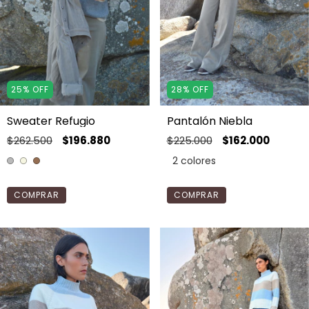
25
%
OFF
28
%
OFF
Sweater Refugio
Pantalón Niebla
$262.500
$196.880
$225.000
$162.000
2 colores
COMPRAR
COMPRAR