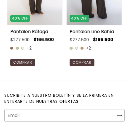
40
%
OFF
40
%
OFF
Pantalon Ráfaga
Pantalon Lino Bahía
$277.500
$166.500
$277.500
$166.500
+2
+2
COMPRAR
COMPRAR
SUCRIBITE A NUESTRO BOLETÍN Y SE LA PRIMERA EN
ENTERARTE DE NUESTRAS OFERTAS