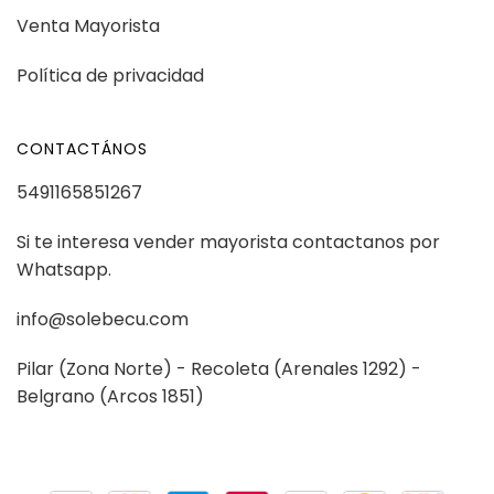
Venta Mayorista
Política de privacidad
CONTACTÁNOS
5491165851267
Si te interesa vender mayorista contactanos por
Whatsapp.
info@solebecu.com
Pilar (Zona Norte) - Recoleta (Arenales 1292) -
Belgrano (Arcos 1851)