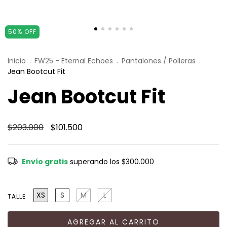
50
%
OFF
Inicio
.
FW25 - Eternal Echoes
.
Pantalones / Polleras
.
Jean Bootcut Fit
Jean Bootcut Fit
$203.000
$101.500
Envío gratis
superando los
$300.000
XS
S
M
L
TALLE