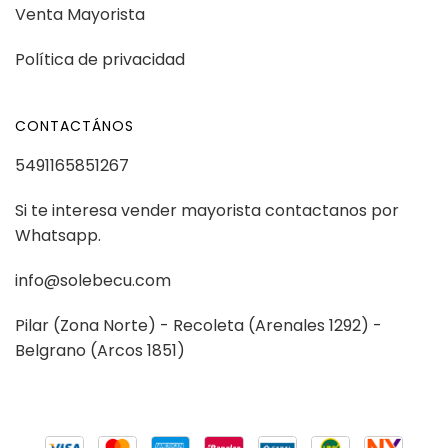
Venta Mayorista
Política de privacidad
CONTACTÁNOS
5491165851267
Si te interesa vender mayorista contactanos por
Whatsapp.
info@solebecu.com
Pilar (Zona Norte) - Recoleta (Arenales 1292) -
Belgrano (Arcos 1851)