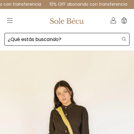
 transferencia
10% OFF abonando con transferencia
10% 
0