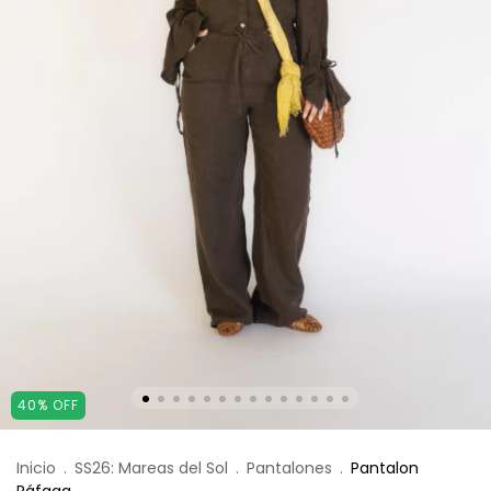
40
%
OFF
Inicio
.
SS26: Mareas del Sol
.
Pantalones
.
Pantalon