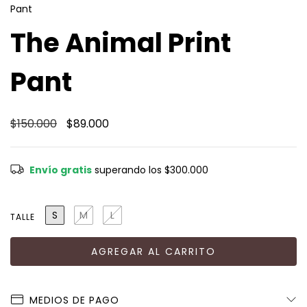
Pant
The Animal Print
Pant
$150.000
$89.000
Envío gratis
superando los
$300.000
S
M
L
TALLE
MEDIOS DE PAGO