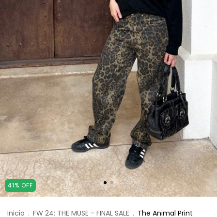
41
%
OFF
Inicio
.
FW 24: THE MUSE - FINAL SALE
.
The Animal Print