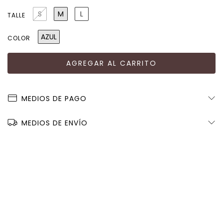
S
M
L
TALLE
AZUL
COLOR
MEDIOS DE PAGO
MEDIOS DE ENVÍO