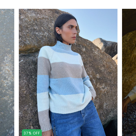
37
%
OFF