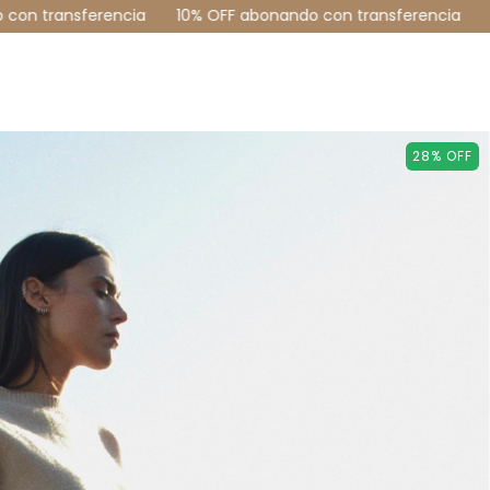
0% OFF abonando con transferencia
10% OFF abonando con 
28
%
OFF