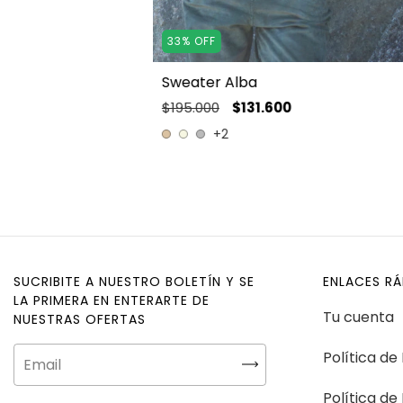
33
%
OFF
Sweater Alba
$195.000
$131.600
+2
SUCRIBITE A NUESTRO BOLETÍN Y SE
ENLACES R
LA PRIMERA EN ENTERARTE DE
Tu cuenta
NUESTRAS OFERTAS
Política de
Política de