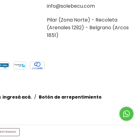
info@solebecu.com
Pilar (Zona Norte) - Recoleta
(Arenales 1292) - Belgrano (Arcos
1851)
s
ingresá acá.
/
Botón de arrepentimiento
ENTENDIDO