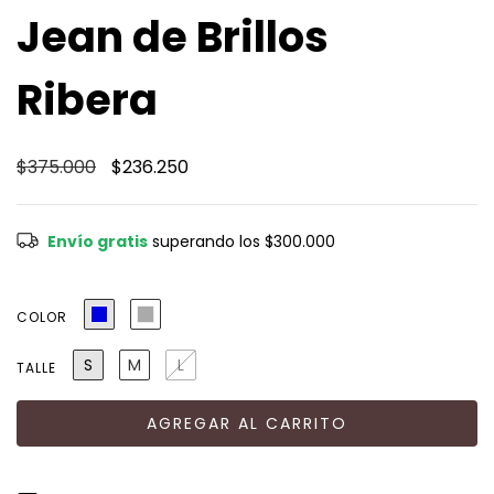
Jean de Brillos
Ribera
$375.000
$236.250
Envío gratis
superando los
$300.000
COLOR
S
M
L
TALLE