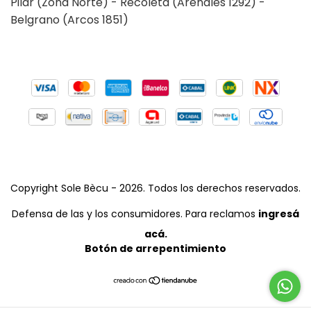
Pilar (Zona Norte) - Recoleta (Arenales 1292) -
Belgrano (Arcos 1851)
Copyright Sole Bècu - 2026. Todos los derechos reservados.
Defensa de las y los consumidores. Para reclamos
ingresá
acá.
Botón de arrepentimiento