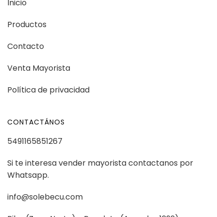
Inicio
Productos
Contacto
Venta Mayorista
Política de privacidad
CONTACTÁNOS
5491165851267
Si te interesa vender mayorista contactanos por
Whatsapp.
info@solebecu.com